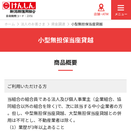
金融機関コード：2351
ホーム
法人のお客さま
資金調達
小型無担保当座貸越
小型無担保当座貸越
商品概要
ご利用いただける方
当組合の組合員である法人及び個人事業主（企業組合、協
同組合以外の組合を除く)で、次に該当する中小企業者の方
。但し、中型無担保当座貸越、大型無担保当座貸越との併
用は不可とし、不動産業者は除く。
（1）業歴が3年以上あること