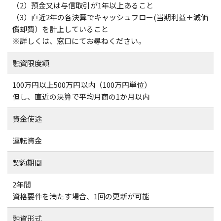
（2）預金又は与信取引が1年以上あること
（3）直近2年の各決算でキャッシュフロー(当期利益＋減価
償却費）を計上していること
※詳しくは、窓口にてお尋ねください。
融資限度額
100万円以上500万円以内（100万円単位）
但し、直近の決算で平均月商の1か月以内
資金使途
運転資金
契約期間
2年間
資格要件を満たす場合、1回の更新が可能
融資形式