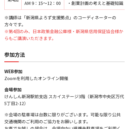
AM 9：15～12：00
・創業計画の考えと基礎知識
※講師は「新潟県よろず支援拠点」のコーディネーターの
方々です。
※第4回のみ、日本政策金融公庫様・新潟県信用保証協会様か
らもご講演いただきます。
参加方法
WEB参加
Zoomを利用したオンライン開催
会場参加
けんしん新潟駅前支店 スカイステージ3階（新潟市中央区万代
5丁目2-12）
※会場の駐車場は台数に限りがございます。可能な限り公共
交通機関のご利用のご協力をお願いします。
お車でお越しの場合は、会場向かい提携先駐車場をご利用く