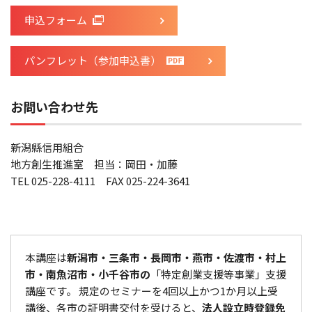
申込フォーム
パンフレット（参加申込書）
お問い合わせ先
新潟縣信用組合
地方創生推進室 担当：岡田・加藤
TEL 025-228-4111 FAX 025-224-3641
本講座は
新潟市・三条市・長岡市・燕市・佐渡市・村上
市・南魚沼市・小千谷市の
「特定創業支援等事業」支援
講座です。 規定のセミナーを4回以上かつ1か月以上受
講後、各市の証明書交付を受けると、
法人設立時登録免