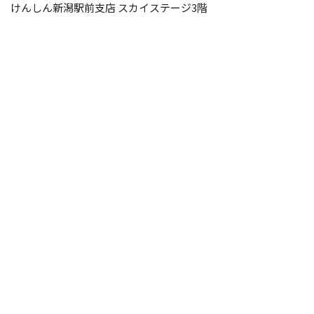
けんしん新潟駅前支店 スカイステージ3階