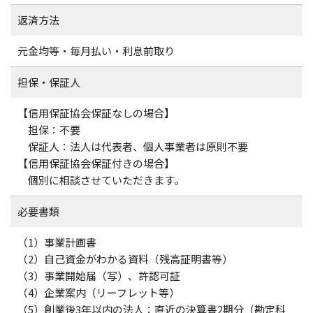
返済方法
元金均等・毎月払い・利息前取り
担保・保証人
【信用保証協会保証なしの場合】
担保：不要
保証人：法人は代表者、個人事業者は原則不要
【信用保証協会保証付きの場合】
個別に相談させていただきます。
必要書類
（1）事業計画書
（2）自己資金がわかる資料（残高証明書等）
（3）事業開始届（写）、許認可証
（4）企業案内（リーフレット等）
（5）創業後3年以内の法人：直近の決算書2期分（勘定科