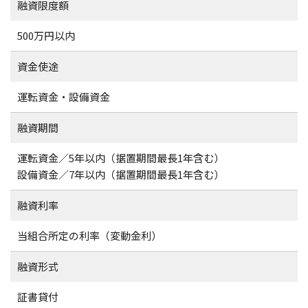
融資限度額
500万円以内
資金使途
運転資金・設備資金
融資期間
運転資金／5年以内（据置期間最長1年含む）
設備資金／7年以内（据置期間最長1年含む）
融資利率
当組合所定の利率（変動金利）
融資形式
証書貸付