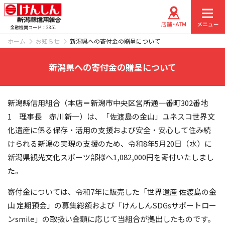
金融機関コード：2351
ホーム
お知らせ
新潟県への寄付金の贈呈について
新潟県への寄付金の贈呈について
新潟縣信用組合（本店＝新潟市中央区営所通一番町302番地
1 理事長 赤川新一）は、「佐渡島の金山」ユネスコ世界文
化遺産に係る保存・活用の支援および安全・安心して住み続
けられる新潟の実現の支援のため、令和8年5月20日（水）に
新潟県観光文化スポーツ部様へ1,082,000円を寄付いたしまし
た。
寄付金については、令和7年に販売した「世界遺産 佐渡島の金
山 定期預金」の募集総額および「けんしんSDGsサポートロー
ンsmile」の取扱い金額に応じて当組合が拠出したものです。