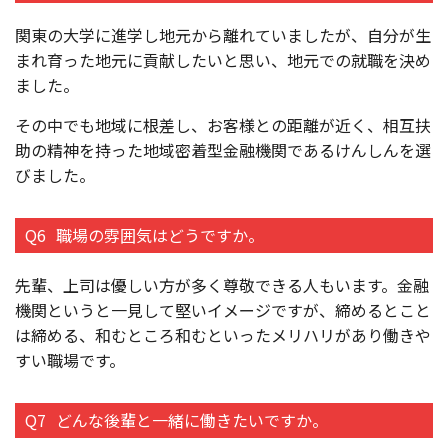
関東の大学に進学し地元から離れていましたが、自分が生
まれ育った地元に貢献したいと思い、地元での就職を決め
ました。
その中でも地域に根差し、お客様との距離が近く、相互扶
助の精神を持った地域密着型金融機関であるけんしんを選
びました。
Q6
職場の雰囲気はどうですか。
先輩、上司は優しい方が多く尊敬できる人もいます。金融
機関というと一見して堅いイメージですが、締めるとこと
は締める、和むところ和むといったメリハリがあり働きや
すい職場です。
Q7
どんな後輩と一緒に働きたいですか。