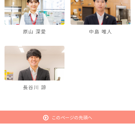
原山 深愛
中島 唯人
長谷川 諒
このページの先頭へ